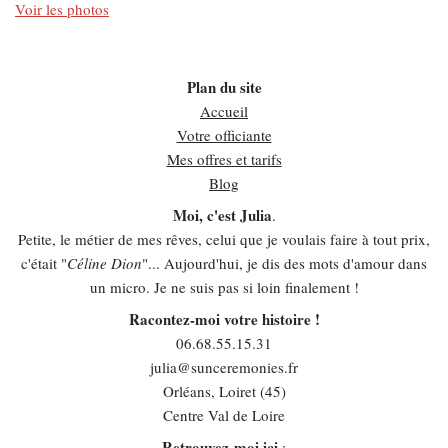
Voir les photos
Plan du site
Accueil
Votre officiante
Mes offres et tarifs
Blog
Moi, c'est Julia
.
Petite, le métier de mes rêves, celui que je voulais faire à tout prix,
c'était "
Céline Dion
"... Aujourd'hui, je dis des mots d'amour dans
un micro. Je ne suis pas si loin finalement !
Racontez-moi votre histoire !
06.68.55.15.31
julia@sunceremonies.fr
Orléans, Loiret (45)
Centre Val de Loire
Retrouvez-moi ici
: